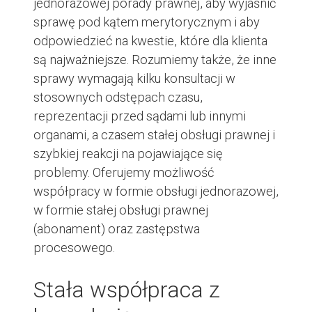
jednorazowej
porady prawnej
, aby wyjaśnić
sprawę pod kątem merytorycznym i aby
odpowiedzieć na kwestie, które dla klienta
są najważniejsze. Rozumiemy także, że inne
sprawy wymagają kilku konsultacji w
stosownych odstępach czasu,
reprezentacji przed sądami lub innymi
organami, a czasem stałej obsługi prawnej i
szybkiej reakcji na pojawiające się
problemy. Oferujemy możliwość
współpracy w formie obsługi jednorazowej,
w formie stałej obsługi prawnej
(abonament) oraz zastępstwa
procesowego.
Stała współpraca z