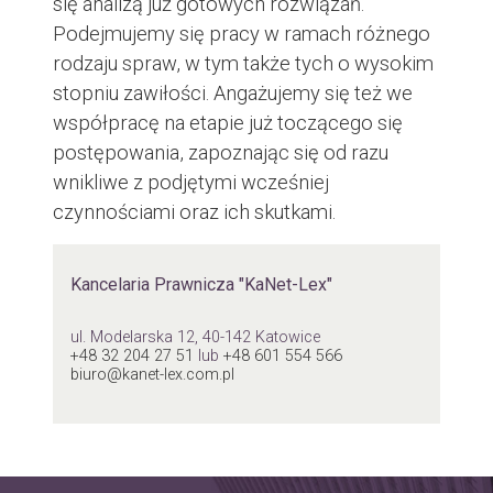
się analizą już gotowych rozwiązań.
Podejmujemy się pracy w ramach różnego
rodzaju spraw, w tym także tych o wysokim
stopniu zawiłości. Angażujemy się też we
współpracę na etapie już toczącego się
postępowania, zapoznając się od razu
wnikliwe z podjętymi wcześniej
czynnościami oraz ich skutkami.
Kancelaria Prawnicza "KaNet-Lex"
ul. Modelarska 12, 40-142 Katowice
+48 32 204 27 51
lub
+48 601 554 566
biuro@kanet-lex.com.pl