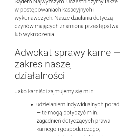
Sądem Najwyższym. Uczestniczymy także
w postępowaniach kasacyjnych i
wykonawczych. Nasze działania dotyczą
czynów mających znamiona przestępstwa
lub wykroczenia.
Adwokat sprawy karne —
zakres naszej
działalności
Jako karniści zajmujemy się m.in.:
udzielaniem indywidualnych porad
— te mogą dotyczyć m.in.
zagadnień dotyczących prawa
karnego i gospodarczego,