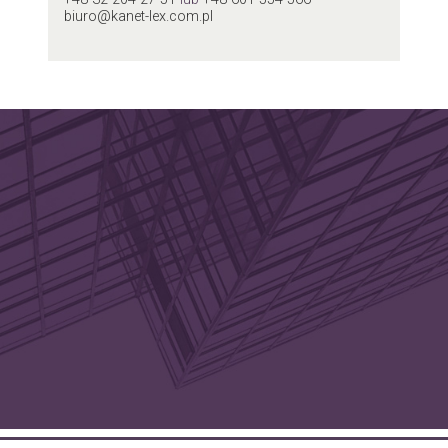
biuro@kanet-lex.com.pl