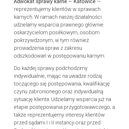
Adwokat sprawy karne – Katowice
—
reprezentujemy klientów w sprawach
karnych. W ramach naszej działalności
udzielamy wsparcia prawnego głównie
oskarżycielom posiłkowym, osobom
pokrzywdzonym, w tym również
prowadzenia spraw z zakresu
odszkodowań w postępowaniu karnym.
Do każdej sprawy podchodzimy
indywidualnie, mając na uwadze rodzaj
toczącego się postępowania, kwalifikację
czynu zabronionego oraz indywidualną
sytuację klienta. Udzielamy wsparcia już na
etapie postępowania przygotowawczego, a
także reprezentujemy interesy klientów
przed sądami I i II instancji oraz przed