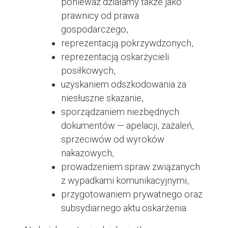
ponieważ działamy także jako
prawnicy od prawa
gospodarczego
,
reprezentacją pokrzywdzonych,
reprezentacją oskarżycieli
posiłkowych,
uzyskaniem odszkodowania za
niesłuszne skazanie,
sporządzaniem niezbędnych
dokumentów — apelacji, zażaleń,
sprzeciwów od wyroków
nakazowych,
prowadzeniem spraw związanych
z wypadkami komunikacyjnymi,
przygotowaniem prywatnego oraz
subsydiarnego aktu oskarżenia.